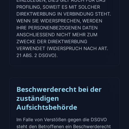
EINZULEGEN; DIES GILT AUCH FÜR DAS
PROFILING, SOWEIT ES MIT SOLCHER
DIREKTWERBUNG IN VERBINDUNG STEHT.
WENN SIE WIDERSPRECHEN, WERDEN
IHRE PERSONENBEZOGENEN DATEN
ANSCHLIESSEND NICHT MEHR ZUM
ZWECKE DER DIREKTWERBUNG
VERWENDET (WIDERSPRUCH NACH ART.
21 ABS. 2 DSGVO).
Beschwerderecht bei der
zuständigen
Aufsichtsbehörde
Im Falle von Verstößen gegen die DSGVO
steht den Betroffenen ein Beschwerderecht